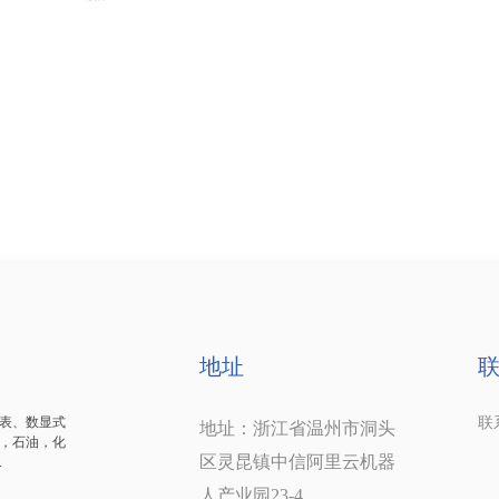
地址
表、数显式
联系
地址：浙江省温州市洞头
，石油，化
1
区灵昆镇中信阿里云机器
.
1
人产业园23-4