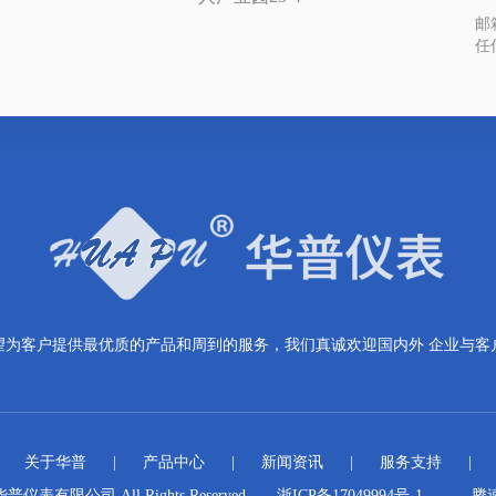
邮箱
任
望为客户提供最优质的产品和周到的服务，我们真诚欢迎国内外 企业与客
|
关于华普
|
产品中心
|
新闻资讯
|
服务支持
|
华普仪表有限公司 All Rights Reserved.
浙ICP备17049994号-1
腾