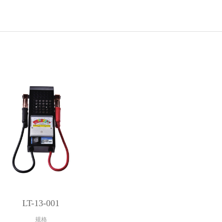
LT-13-001
规格