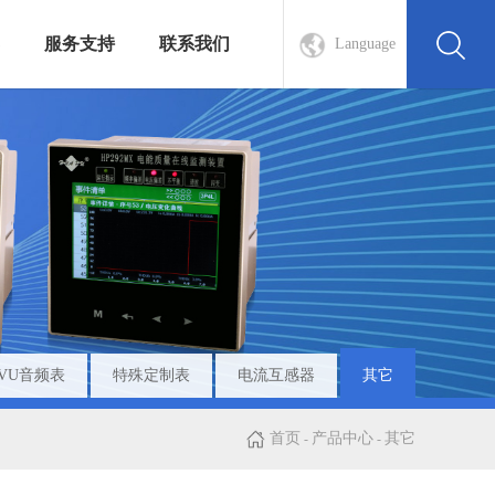
服务支持
联系我们
Language
VU音频表
特殊定制表
电流互感器
其它
首页
产品中心
其它
-
-