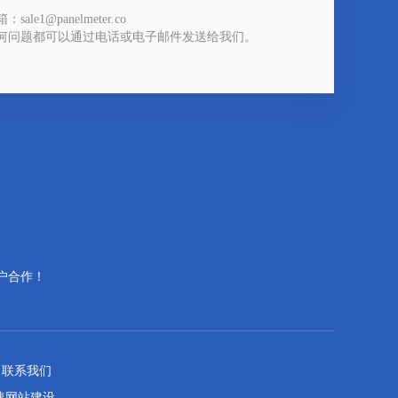
：sale1@panelmeter.co
何问题都可以通过电话或电子邮件发送给我们。
户合作！
联系我们
速网站建设