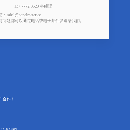
37 7772 3523 林经理
：sale1@panelmeter.co
何问题都可以通过电话或电子邮件发送给我们。
户合作！
联系我们