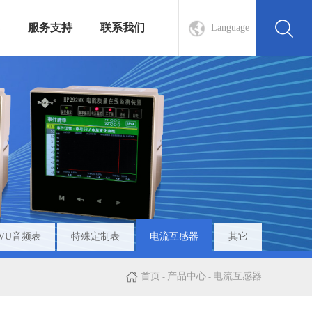
服务支持
联系我们
Language
VU音频表
特殊定制表
电流互感器
其它
首页
产品中心
电流互感器
-
-